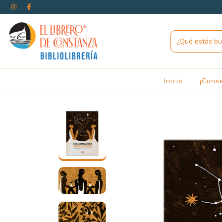
Inicio
¡Cons