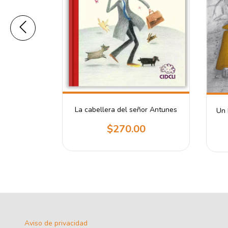
La cabellera del señor Antunes
Un 
0
$270.00
Aviso de privacidad