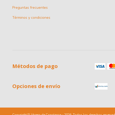
Preguntas frecuentes
Términos y condiciones
Métodos de pago
Opciones de envío
Copyright El librero de Constanza - 2026. Todos los derechos reserva