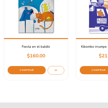
Fiesta en el baldío
Kibombo irrumpe 
$160.00
$21