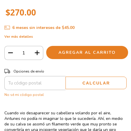
$270.00
6
meses sin intereses de
$45.00
Ver más detalles
CAMBIAR CP
Entregas para el CP:
Opciones de envío
CALCULAR
No sé mi código postal
Cuando vio desaparecer su cabellera volando por el aire,
Antunes no podía ni imaginar lo que le sucedería. Ahí, en medio
de su calva se asomó un filamento verde que muy pronto se
convertiría en una incipiente vegetación que le daría un giro