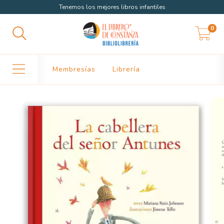
Tenemos los mejores libros infantiles
0
Membresías
Librería