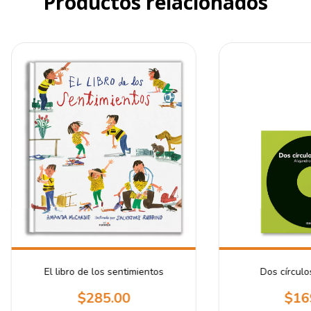
Productos relacionados
El libro de los sentimientos
Dos círculo
$285.00
$16