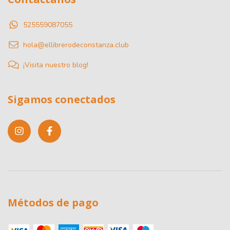
525559087055
hola@ellibrerodeconstanza.club
¡Visita nuestro blog!
Sigamos conectados
Métodos de pago