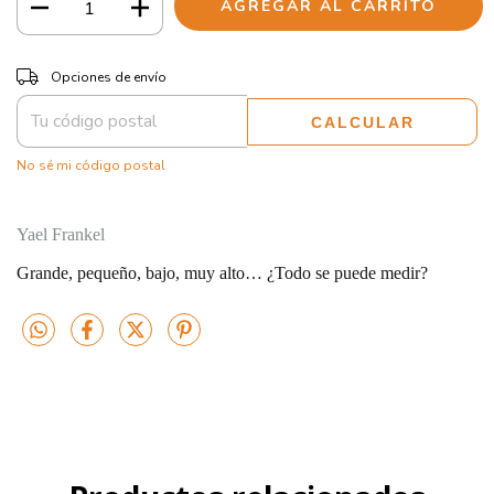
CAMBIAR CP
Entregas para el CP:
Opciones de envío
CALCULAR
No sé mi código postal
Yael Frankel
Grande, pequeño, bajo, muy alto… ¿Todo se puede medir?