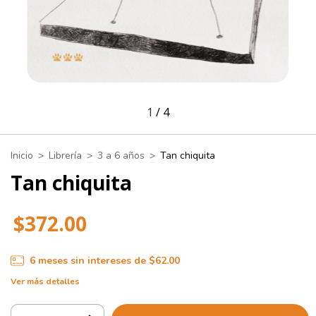
1
/
4
Inicio
>
Librería
>
3 a 6 años
>
Tan chiquita
Tan chiquita
$372.00
6
meses sin intereses de
$62.00
Ver más detalles