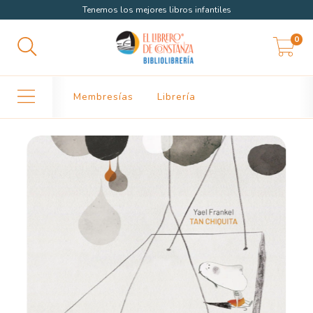
Tenemos los mejores libros infantiles
0
Membresías
Librería