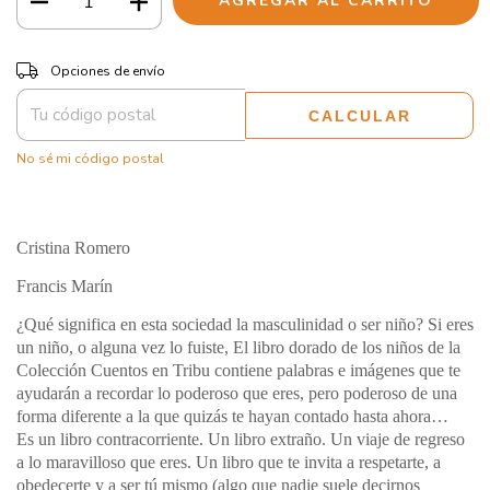
CAMBIAR CP
Entregas para el CP:
Opciones de envío
CALCULAR
No sé mi código postal
Cristina Romero
Francis Marín
¿Qué significa en esta sociedad la masculinidad o ser niño? Si eres
un niño, o alguna vez lo fuiste, El libro dorado de los niños de la
Colección Cuentos en Tribu contiene palabras e imágenes que te
ayudarán a recordar lo poderoso que eres, pero poderoso de una
forma diferente a la que quizás te hayan contado hasta ahora…
Es un libro contracorriente. Un libro extraño. Un viaje de regreso
a lo maravilloso que eres. Un libro que te invita a respetarte, a
obedecerte y a ser tú mismo (algo que nadie suele decirnos