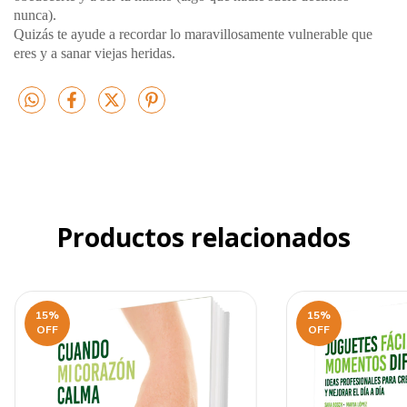
nunca).
Quizás te ayude a recordar lo maravillosamente vulnerable que
eres y a sanar viejas heridas.
Productos relacionados
15
%
15
%
OFF
OFF