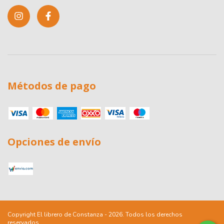
Métodos de pago
Opciones de envío
Copyright El librero de Constanza - 2026. Todos los derechos
reservados.