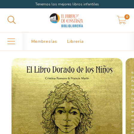
Tenemos los mejores libros infantiles
0
Membresías
Librería